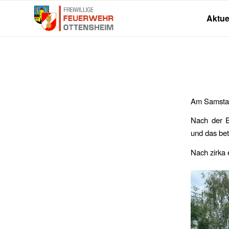
Aktue
Am Samstag
Nach der E
und das bet
Nach zirka 