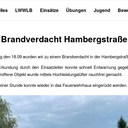
lles
LWWLB
Einsätze
Übungen
Jugend
Bew
Brandverdacht Hambergstraße
 den 18.09 wurden wir zu einem Brandverdacht in der Hambergstraße
rkundung durch den Einsatzleiter konnte schnell Entwarnung geg
roffene Objekt wurde mittels Hochleistungslüfter rauchfrei gemacht.
einer Stunde konnte wieder in das Feuerwehrhaus eingerückt werden.