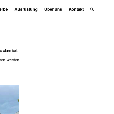
erbe
Ausrüstung
Über uns
Kontakt
 alarmiert.
eben werden