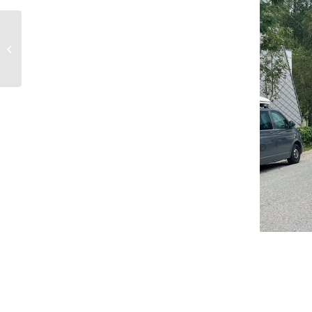
Großübung des Roten
Kreuz Walding