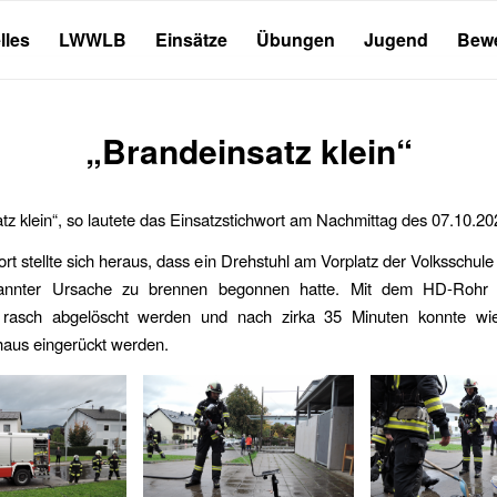
lles
LWWLB
Einsätze
Übungen
Jugend
Bew
„Brandeinsatz klein“
tz klein“, so lautete das Einsatzstichwort am Nachmittag des 07.10.20
rt stellte sich heraus, dass ein Drehstuhl am Vorplatz der Volksschul
annter Ursache zu brennen begonnen hatte. Mit dem HD-Rohr 
 rasch abgelöscht werden und nach zirka 35 Minuten konnte wi
aus eingerückt werden.