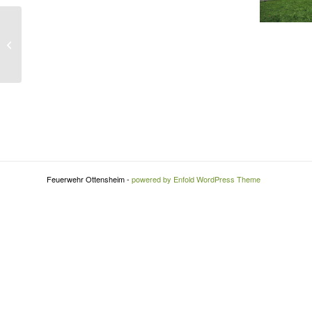
Monatsübung Oktober
Feuerwehr Ottensheim -
powered by Enfold WordPress Theme