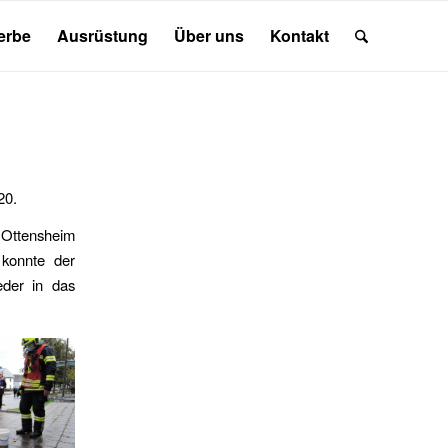
erbe
Ausrüstung
Über uns
Kontakt
20.
e Ottensheim
konnte der
eder in das