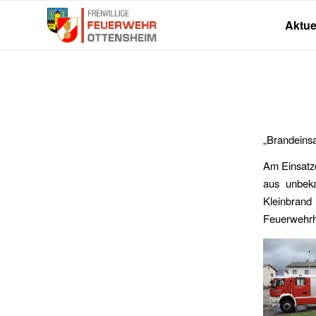
Aktue
„Brandeinsa
Am Einsatzo
aus unbek
Kleinbrand
Feuerwehrh