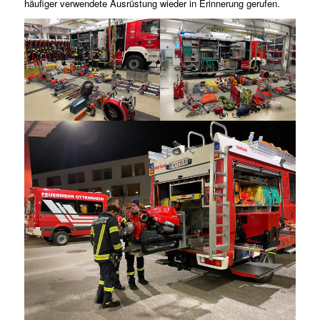
häufiger verwendete Ausrüstung wieder in Erinnerung gerufen.