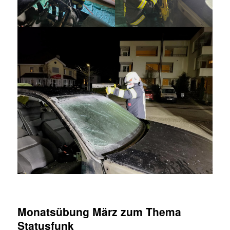
Monatsübung März zum Thema
Statusfunk