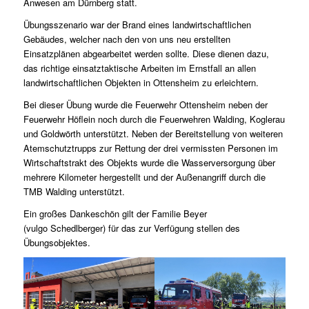
Anwesen am Dürnberg statt.
Übungsszenario war der Brand eines landwirtschaftlichen
Gebäudes, welcher nach den von uns neu erstellten
Einsatzplänen abgearbeitet werden sollte. Diese dienen dazu,
das richtige einsatztaktische Arbeiten im Ernstfall an allen
landwirtschaftlichen Objekten in Ottensheim zu erleichtern.
Bei dieser Übung wurde die Feuerwehr Ottensheim neben der
Feuerwehr Höflein noch durch die Feuerwehren Walding, Koglerau
und Goldwörth unterstützt. Neben der Bereitstellung von weiteren
Atemschutztrupps zur Rettung der drei vermissten Personen im
Wirtschaftstrakt des Objekts wurde die Wasserversorgung über
mehrere Kilometer hergestellt und der Außenangriff durch die
TMB Walding unterstützt.
Ein großes Dankeschön gilt der Familie Beyer
(vulgo Schedlberger) für das zur Verfügung stellen des
Übungsobjektes.