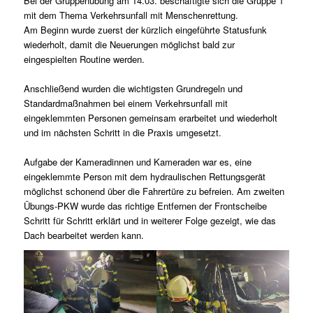
Bei der Gruppenübung am 14.03. beschäftigte sich die Gruppe 1
mit dem Thema Verkehrsunfall mit Menschenrettung.
Am Beginn wurde zuerst der kürzlich eingeführte Statusfunk
wiederholt, damit die Neuerungen möglichst bald zur
eingespielten Routine werden.
Anschließend wurden die wichtigsten Grundregeln und
Standardmaßnahmen bei einem Verkehrsunfall mit
eingeklemmten Personen gemeinsam erarbeitet und wiederholt
und im nächsten Schritt in die Praxis umgesetzt.
Aufgabe der Kameradinnen und Kameraden war es, eine
eingeklemmte Person mit dem hydraulischen Rettungsgerät
möglichst schonend über die Fahrertüre zu befreien. Am zweiten
Übungs-PKW wurde das richtige Entfernen der Frontscheibe
Schritt für Schritt erklärt und in weiterer Folge gezeigt, wie das
Dach bearbeitet werden kann.